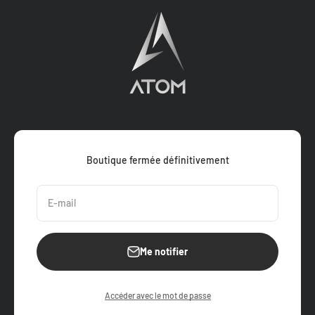
Atom Motors
Boutique fermée définitivement
E-mail
Me notifier
Accéder avec le mot de passe